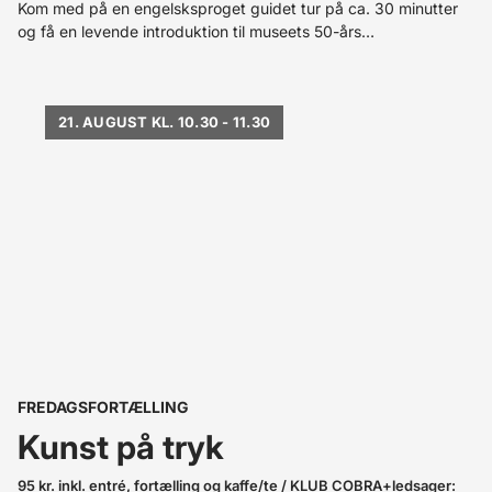
Kom med på en engelsksproget guidet tur på ca. 30 minutter
og få en levende introduktion til museets 50-års
jubilæumsudstilling
21. AUGUST KL. 10.30 - 11.30
FREDAGSFORTÆLLING
Kunst på tryk
95 kr. inkl. entré, fortælling og kaffe/te / KLUB COBRA+ledsager: