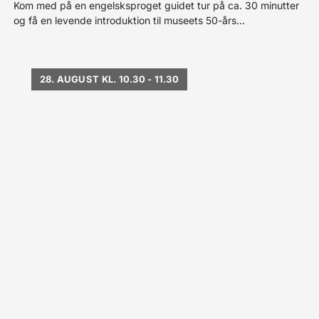
Kom med på en engelsksproget guidet tur på ca. 30 minutter
og få en levende introduktion til museets 50-års
jubilæumsudstilling
28. AUGUST KL. 10.30 - 11.30