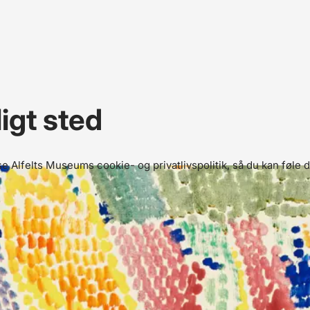
igt sted
 Alfelts Museums cookie- og privatlivspolitik, så du kan føle d