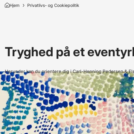
Hjem
Privatlivs- og Cookiepolitik
Tryghed på et eventyrl
Herunder kan du orientere dig i Carl-Henning Pedersen & Else