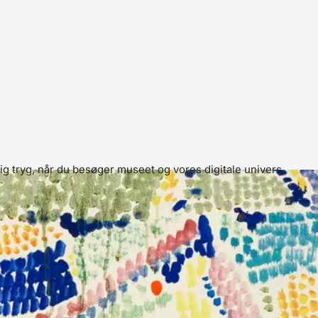
ig tryg, når du besøger museet og vores digitale univers.