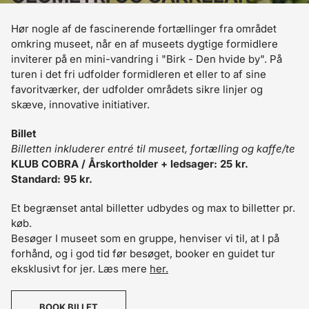
Hør nogle af de fascinerende fortællinger fra området
omkring museet, når en af museets dygtige formidlere
inviterer på en mini-vandring i "Birk - Den hvide by". På
turen i det fri udfolder formidleren et eller to af sine
favoritværker, der udfolder områdets sikre linjer og
skæve, innovative initiativer.
Billet
Billetten inkluderer entré til museet, fortælling og kaffe/te
KLUB COBRA / Årskortholder + ledsager: 25 kr.
Standard: 95 kr.
Et begrænset antal billetter udbydes og max to billetter pr.
køb.
Besøger I museet som en gruppe, henviser vi til, at I på
forhånd, og i god tid før besøget, booker en guidet tur
eksklusivt for jer. Læs mere
her.
BOOK BILLET