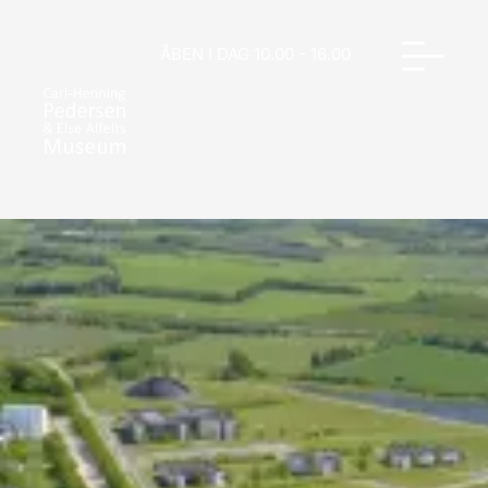
ÅBEN I DAG 10.00 - 16.00