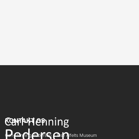
KONTAKT OS
Carl-Henning Pedersen & Else Alfelts Museum