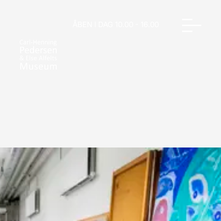
ÅBEN I DAG 10.00 - 16.00