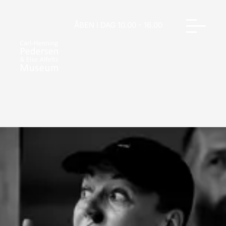
ÅBEN I DAG 10.00 - 16.00