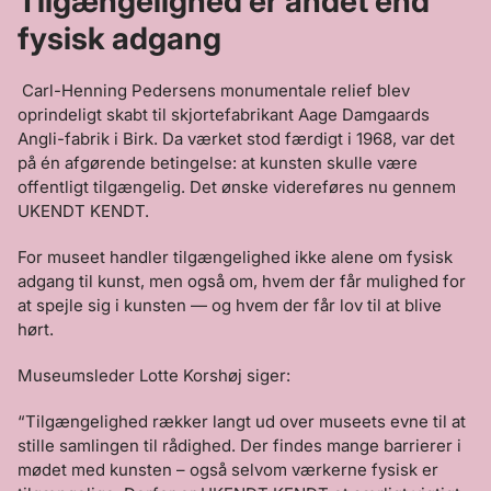
Tilgængelighed er andet end
fysisk adgang
Carl-Henning Pedersens monumentale relief blev
oprindeligt skabt til skjortefabrikant Aage Damgaards
Angli-fabrik i Birk. Da værket stod færdigt i 1968, var det
på én afgørende betingelse: at kunsten skulle være
offentligt tilgængelig. Det ønske videreføres nu gennem
UKENDT KENDT.
For museet handler tilgængelighed ikke alene om fysisk
adgang til kunst, men også om, hvem der får mulighed for
at spejle sig i kunsten — og hvem der får lov til at blive
hørt.
Museumsleder Lotte Korshøj siger:
“Tilgængelighed rækker langt ud over museets evne til at
stille samlingen til rådighed. Der findes mange barrierer i
mødet med kunsten – også selvom værkerne fysisk er