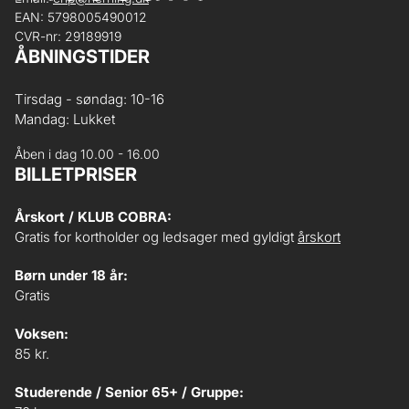
EAN: 5798005490012
CVR-nr: 29189919
ÅBNINGSTIDER
Tirsdag - søndag: 10-16
Mandag: Lukket
Åben i dag 10.00 - 16.00
BILLETPRISER
Årskort / KLUB COBRA:
Gratis for kortholder og ledsager med gyldigt
årskort
Børn under 18 år:
Gratis
Voksen:
85 kr.
Studerende / Senior 65+ / Gruppe: