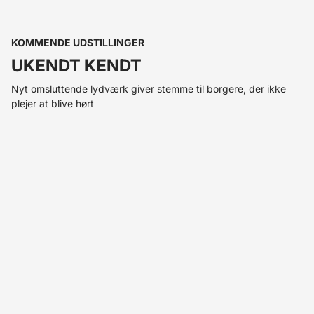
KOMMENDE UDSTILLINGER
UKENDT KENDT
Nyt omsluttende lydværk giver stemme til borgere, der ikke
plejer at blive hørt
12. AUGUST KL. 11.00 - 11.30