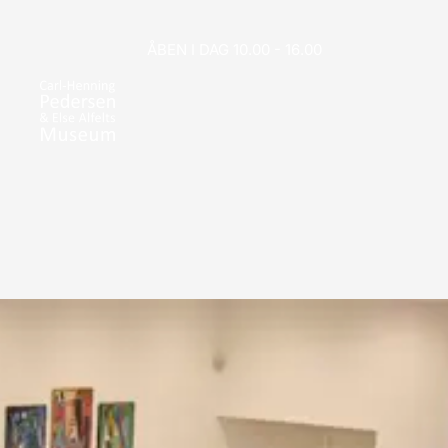
ÅBEN I DAG 10.00 - 16.00