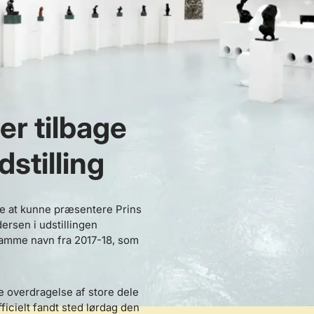
er tilbage
stilling
e at kunne præsentere Prins
ersen i udstillingen
samme navn fra 2017-18, som
 overdragelse af store dele
ficielt fandt sted lørdag den