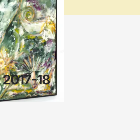
n 2017-18