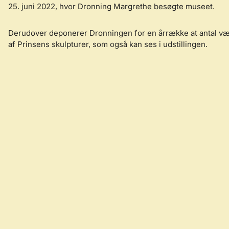
25. juni 2022, hvor Dronning Margrethe besøgte museet.
Derudover deponerer Dronningen for en årrække at antal vær
af Prinsens skulpturer, som også kan ses i udstillingen.