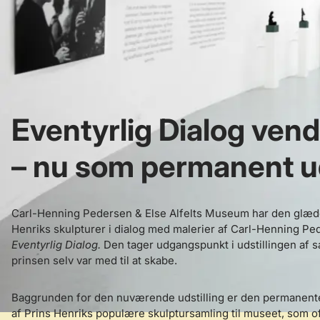
Eventyrlig Dialog vend
– nu som permanent ud
Carl-Henning Pedersen & Else Alfelts Museum har den glæd
Henriks skulpturer i dialog med malerier af Carl-Henning Ped
Eventyrlig Dialog.
Den tager udgangspunkt i udstillingen af 
prinsen selv var med til at skabe.
Baggrunden for den nuværende udstilling er den permanente
af Prins Henriks populære skulptursamling til museet, som of