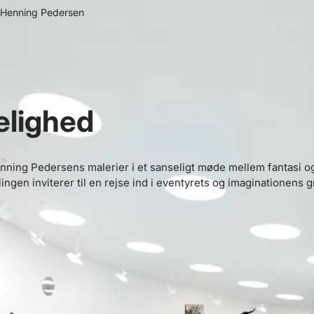
rl-Henning Pedersen
elighed
nning Pedersens malerier i et sanseligt møde mellem fantasi og
ingen inviterer til en rejse ind i eventyrets og imaginationens 