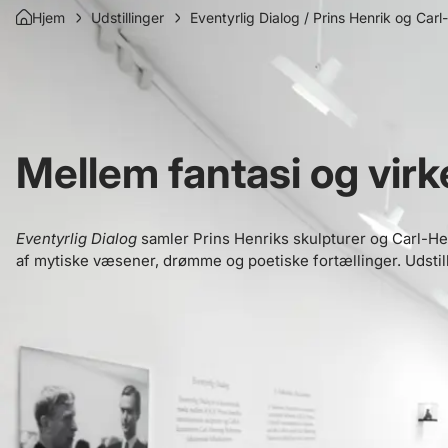
Hjem
Udstillinger
Eventyrlig Dialog / Prins Henrik og Ca
Mellem fantasi og virk
Eventyrlig Dialog
samler Prins Henriks skulpturer og Carl-He
af mytiske væsener, drømme og poetiske fortællinger. Udstill