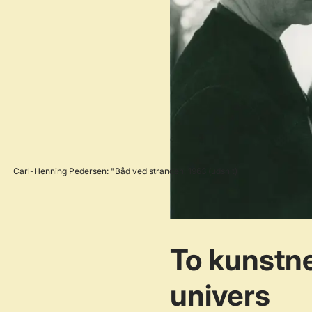
Carl-Henning Pedersen: "Båd ved stranden, 1963 (udsnit)
To kunstne
univers